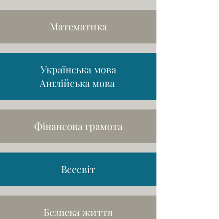
Математика
Українська мова
Англійська мова
Фінансова грамота
Всесвіт
Безпека життя