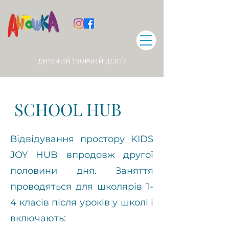
ДИТЯЧИЙ ТВОРЧИЙ ЦЕНТР
SCHOOL HUB
Відвідування простору KIDS
JOY HUB впродовж другої
половини дня. Заняття
проводяться для школярів 1-
4 класів після уроків у школі і
включають: