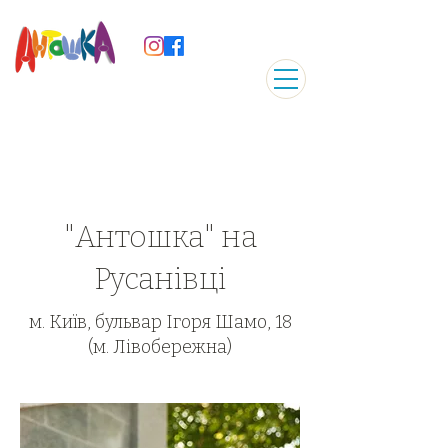
ДИТЯЧИЙ ТВОРЧИЙ ЦЕНТР
"Антошка" на
Русанівці
м. Київ, бульвар Ігоря Шамо, 18
(м. Лівобережна)