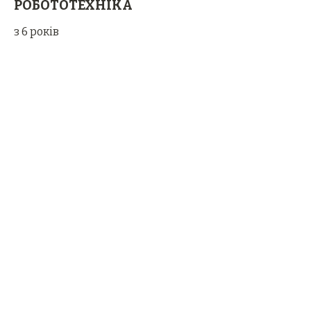
РОБОТОТЕХНІКА
з 6 років