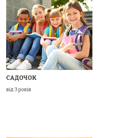
САДОЧОК
від 3 років