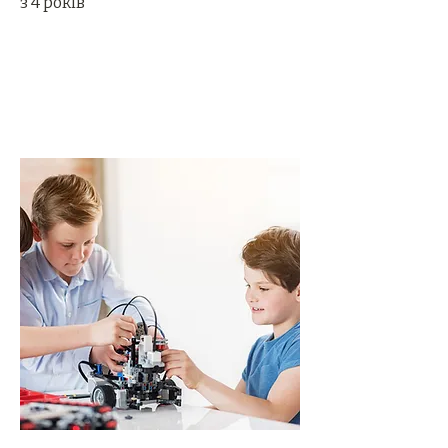
з 4 років