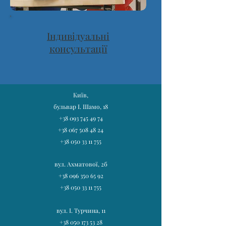
Індивідуальні
консультації
Київ,
бульвар І. Шамо, 18
+38 093 745 49 74
+38 067 508 48 24
+38 050 33 11 755
вул. Ахматової, 2б
+38 096 350 65 92
+38 050 33 11 755
вул. І. Турчина, 11
+38 050 173 53 28