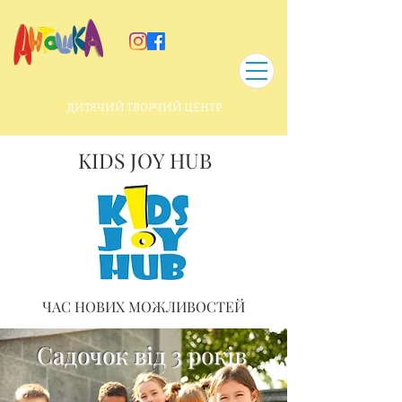
ДИТЯЧИЙ ТВОРЧИЙ ЦЕНТР
KIDS JOY HUB
ЧАС НОВИХ МОЖЛИВОСТЕЙ
Садочок від 3 років