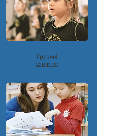
Групові
заняття