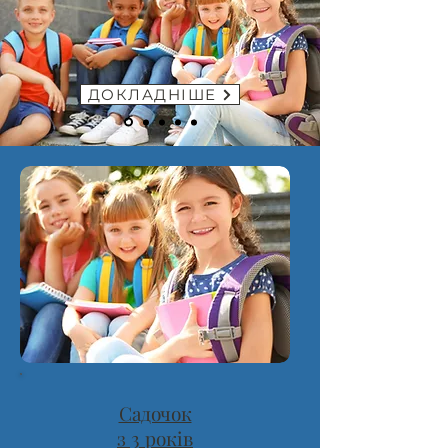
ДОКЛАДНІШЕ
Садочок
з 3 років